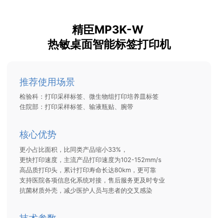
精臣MP3K-W
热敏桌面智能标签打印机
推荐使用场景
检验科：打印采样标签、微生物组打印培养皿标签
住院部：打印采样标签、输液瓶贴、腕带
核心优势
更小占比面积，比同类产品缩小33%，
更快打印速度，主流产品打印速度为102-152mm/s
高品质打印头，累计打印寿命长达80km，更可靠
支持医院各项信息化系统对接，售后服务更及时专业
抗菌材质外壳，减少医护人员与患者的交叉感染