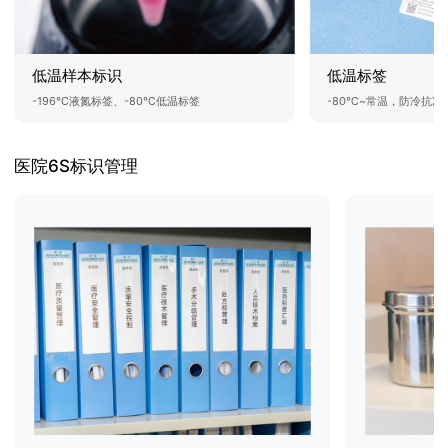
低温标签
低温样本标识
-80℃~常温，防冷抗冻
-196℃液氮标签、-80℃低温标签
医院6S标识管理