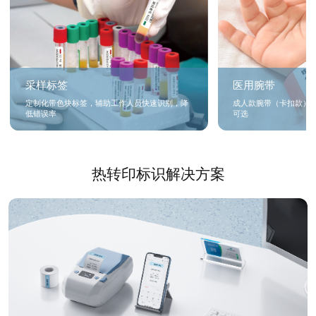
采样标签
医用腕带
定制化带色块标签，辅助工作人员快速识别，降
成人款腕带（卡扣款）
低错误率
可选
热转印标识解决方案