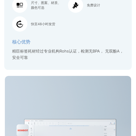
尺寸、图案、材质、
免费设计
颜色可选
快至48小时发货
核心优势
精臣标签耗材经过专业机构Rohs认证，检测无BPA， 无双酚A，
安全可靠