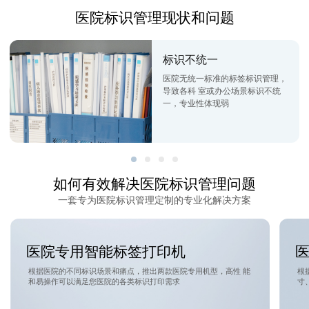
医院标识管理现状和问题
标识不统一
医院无统一标准的标签标识管理，
导致各科 室或办公场景标识不统
一，专业性体现弱
如何有效解决医院标识管理问题
一套专为医院标识管理定制的专业化解决方案
医院专用智能标签打印机
根据医院的不同标识场景和痛点，推出两款医院专用机型，高性 能
根
和易操作可以满足您医院的各类标识打印需求
寸