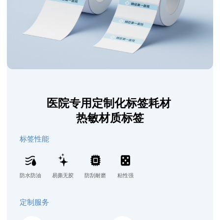
医院专用定制化标签耗材
热敏材质标签
标签性能
防水防油
易撕无胶
防刮耐磨
粘性强
定制服务