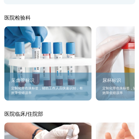
医院检验科
采血管标识
尿杯标识
定制化带色块标签，辅助工作人员快速识别，有
定制化带色块标签，辅
效降低错误率
效降低错误率
医院临床/住院部