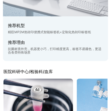
推荐机型
精臣MP2M热转印便携式智能标签机+定制化热转印标签纸
推荐理由
抗菌材质外壳，机器更小巧，打印精度更高，标签不易褪色，更适
合各类特殊场景
医院科研中心/检验科/血库