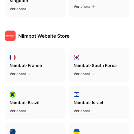
Kingdom
Ver ahora
Ver ahora
Niimbot Website Store
Niimbot-France
Niimbot-South Korea
Ver ahora
Ver ahora
Niimbot-Brazil
Niimbot-Israel
Ver ahora
Ver ahora