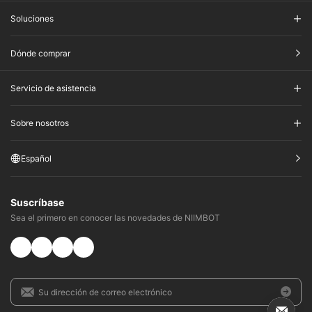
Soluciones
Dónde comprar
Servicio de asistencia
Sobre nosotros
Español
Suscríbase
Sea el primero en conocer las novedades de NIIMBOT