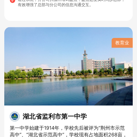
有效增强了总部与分公司的信息沟通交互。
教育业
湖北省监利市第一中学
第一中学始建于1914年，学校先后被评为“荆州市示范
高中”、“湖北省示范高中”，学校现有占地面积268亩，