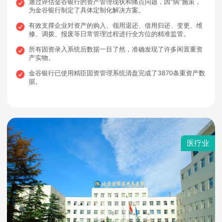
通过评估金谷银行的资产管理现状和痛点问题，因“病”施策，
为金谷银行制定了具体定制化解决方案。
有效支撑企业对资产的购入、领用退还、借用归还、变更、维
修、调拨、报废等日常管理过程进行全方位的精准监管。
所有固资录入系统后数据一目了然，准确发现了许多闲置重资
产实物。
金谷银行已使用精臣固资管理系统清盘完成了3870条重资产数
据。
医疗业