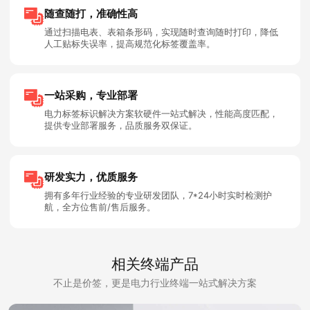
随查随打，准确性高
通过扫描电表、表箱条形码，实现随时查询随时打印，降低
人工贴标失误率，提高规范化标签覆盖率。
一站采购，专业部署
电力标签标识解决方案软硬件一站式解决，性能高度匹配，
提供专业部署服务，品质服务双保证。
研发实力，优质服务
拥有多年行业经验的专业研发团队，7*24小时实时检测护
航，全方位售前/售后服务。
相关终端产品
不止是价签，更是电力行业终端一站式解决方案