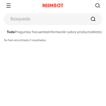
Todo
Preguntas frecuentes​
Información sobre productos​
Noticias
Se han encontrado 0 resultados