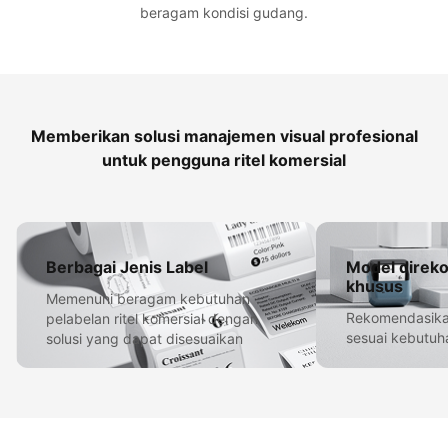
beragam kondisi gudang.
Memberikan solusi manajemen visual profesional
untuk pengguna ritel komersial
Berbagai Jenis Label
Model direk
khusus
Memenuhi beragam kebutuhan
Rekomendasika
pelabelan ritel komersial dengan
sesuai kebutuh
solusi yang dapat disesuaikan