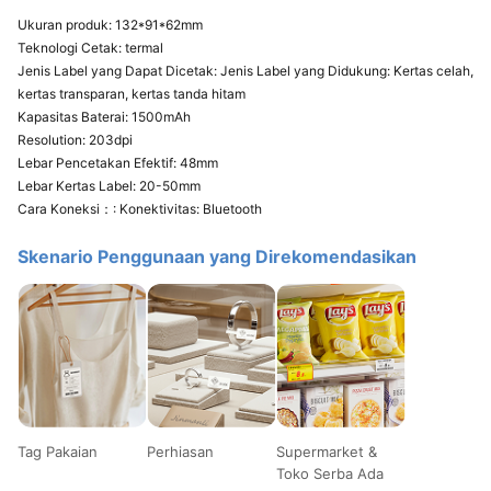
Ukuran produk: 132*91*62mm
Teknologi Cetak: termal
Jenis Label yang Dapat Dicetak: Jenis Label yang Didukung: Kertas celah,
kertas transparan, kertas tanda hitam
Kapasitas Baterai: 1500mAh
Resolution: 203dpi
Lebar Pencetakan Efektif: 48mm
Lebar Kertas Label: 20-50mm
Cara Koneksi：: Konektivitas: Bluetooth
Skenario Penggunaan yang Direkomendasikan
Tag Pakaian
Perhiasan
Supermarket &
Toko Serba Ada