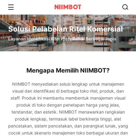
Solusi Pelabelan Ritel Komersial
Layanan Identifikasi Ritel Profesional Berbagai Jenis
Mengapa Memilih NIIMBOT?
NIIMBOT menyediakan solusi lengkap untuk manajemen
visual dan identifikasi di berbagai toko ritel, produk, dan
staff. Produk ini membantu membentuk manajemen visual
produk di toko dengan penetapan harga yang jelas,
terstandar, dan estetik. NIIMBOT menawarkan rangkaian
produk lengkap, termasuk label berkinerja tinggi, alat
pencetakan, sistem pencetakan, dan perangkat lunak, yang
cocok untuk skenario manajemen toko berbagai ukuran dan