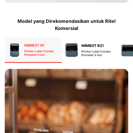
Model yang Direkomendasikan untuk Ritel
Komersial
NIIMBOT B1
NIIMBOT B31
Printer Label Cerdas
Printer Label Cerdas
Portabel 2 inci
Portabel 3 inci