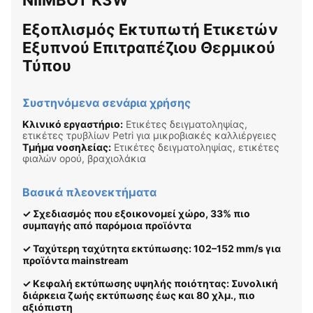
NIIMBOT K3W
Εξοπλισμός Εκτυπωτή Ετικετών
Εξυπνού Επιτραπέζιου Θερμικού
Τύπου
Συστηνόμενα σενάρια χρήσης
Κλινικό εργαστήριο:
Ετικέτες δειγματοληψίας,
ετικέτες τρυβλίων Petri για μικροβιακές καλλιέργειες
Τμήμα νοσηλείας:
Ετικέτες δειγματοληψίας, ετικέτες
φιαλών ορού, βραχιολάκια
Βασικά πλεονεκτήματα
✓ Σχεδιασμός που εξοικονομεί χώρο, 33% πιο
συμπαγής από παρόμοια προϊόντα
✓ Ταχύτερη ταχύτητα εκτύπωσης: 102–152 mm/s για
προϊόντα mainstream
✓ Κεφαλή εκτύπωσης υψηλής ποιότητας: Συνολική
διάρκεια ζωής εκτύπωσης έως και 80 χλμ., πιο
αξιόπιστη