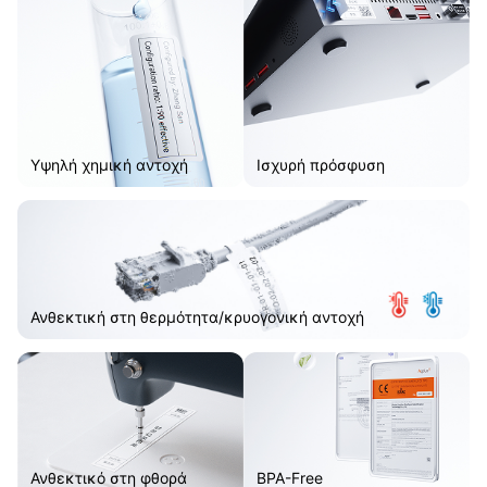
Υψηλή χημική αντοχή
Ισχυρή πρόσφυση
Ανθεκτική στη θερμότητα/κρυογονική αντοχή
Ανθεκτικό στη φθορά
BPA-Free