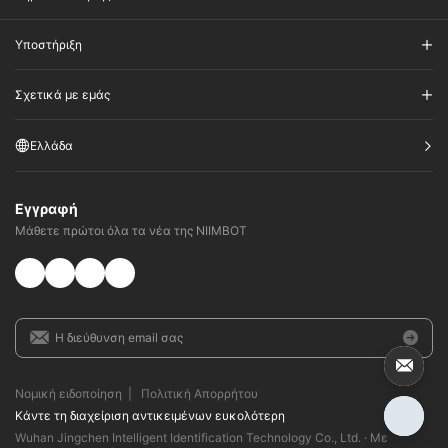
Υποστήριξη
Σχετικά με εμάς
Ελλάδα
Εγγραφή
Μάθετε πρώτοι όλα τα νέα της NIIMBOT
Νομική ειδοποίηση
|
Πολιτική Απορρήτου
Κάντε τη διαχείριση αντικειμένων ευκολότερη
Wuhan Jingchen Intelligent Identification Technology Co., Ltd. · Με