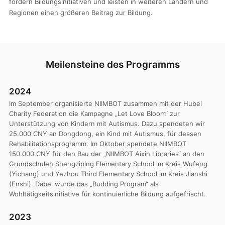
fördern Bildungsinitiativen und leisten in weiteren Ländern und
Regionen einen größeren Beitrag zur Bildung.
Meilensteine des Programms
2024
Im September organisierte NIIMBOT zusammen mit der Hubei
Charity Federation die Kampagne „Let Love Bloom“ zur
Unterstützung von Kindern mit Autismus. Dazu spendeten wir
25.000 CNY an Dongdong, ein Kind mit Autismus, für dessen
Rehabilitationsprogramm. Im Oktober spendete NIIMBOT
150.000 CNY für den Bau der „NIIMBOT Aixin Libraries“ an den
Grundschulen Shengziping Elementary School im Kreis Wufeng
(Yichang) und Yezhou Third Elementary School im Kreis Jianshi
(Enshi). Dabei wurde das „Budding Program“ als
Wohltätigkeitsinitiative für kontinuierliche Bildung aufgefrischt.
2023