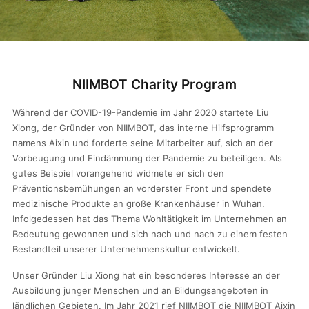
NIIMBOT Charity Program
Während der COVID-19-Pandemie im Jahr 2020 startete Liu
Xiong, der Gründer von NIIMBOT, das interne Hilfsprogramm
namens Aixin und forderte seine Mitarbeiter auf, sich an der
Vorbeugung und Eindämmung der Pandemie zu beteiligen. Als
gutes Beispiel vorangehend widmete er sich den
Präventionsbemühungen an vorderster Front und spendete
medizinische Produkte an große Krankenhäuser in Wuhan.
Infolgedessen hat das Thema Wohltätigkeit im Unternehmen an
Bedeutung gewonnen und sich nach und nach zu einem festen
Bestandteil unserer Unternehmenskultur entwickelt.
Unser Gründer Liu Xiong hat ein besonderes Interesse an der
Ausbildung junger Menschen und an Bildungsangeboten in
ländlichen Gebieten. Im Jahr 2021 rief NIIMBOT die NIIMBOT Aixin