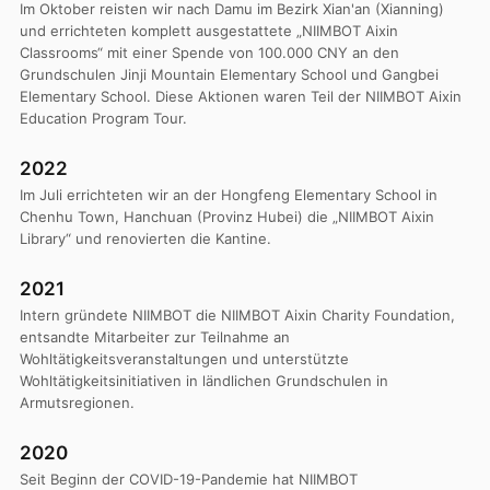
Im Oktober reisten wir nach Damu im Bezirk Xian'an (Xianning)
und errichteten komplett ausgestattete „NIIMBOT Aixin
Classrooms“ mit einer Spende von 100.000 CNY an den
Grundschulen Jinji Mountain Elementary School und Gangbei
Elementary School. Diese Aktionen waren Teil der NIIMBOT Aixin
Education Program Tour.
2022
Im Juli errichteten wir an der Hongfeng Elementary School in
Chenhu Town, Hanchuan (Provinz Hubei) die „NIIMBOT Aixin
Library“ und renovierten die Kantine.
2021
Intern gründete NIIMBOT die NIIMBOT Aixin Charity Foundation,
entsandte Mitarbeiter zur Teilnahme an
Wohltätigkeitsveranstaltungen und unterstützte
Wohltätigkeitsinitiativen in ländlichen Grundschulen in
Armutsregionen.
2020
Seit Beginn der COVID-19-Pandemie hat NIIMBOT