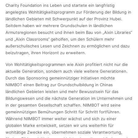
Charity Foundation ins Leben und startete ein langfristig
angelegtes Wohltätigkeitsprogramm zur Förderung der Bildung in
ländlichen Gebieten mit Schwerpunkt auf der Provinz Hubei.
Seitdem haben wir mehrere Grundschulen in ländlichen
Armutsregionen besucht und ihnen beim Bau von „Aixin Libraries“
und „Aixin Classrooms“ geholfen, um den Schülern mehr
außerschulisches Lesen und Zeichnen zu ermöglichen und dazu
beizutragen, ihren Horizont zu erweitern.
Von Wohltätigkeitsprogrammen wie Aixin profitiert nicht nur die
aktuelle Generation, sondern auch viele weitere Generationen.
Durch das Sponsoring gemeinnütziger Initiativen möchte
NIIMBOT einen Beitrag zur Grundschulbildung in Chinas
ländlichen Gebieten leisten und mehr Bewusstsein für das
Bildungswesen und die nächste Generation im Unternehmen und
in der gesamten Gesellschaft schaffen. NIIMBOT wird seine
gemeinnützigen Bemühungen Schritt für Schritt fortführen.
Während NIIMBOT immer weiter wächst und sich zu einer
globalen Marke entwickelt, setzen wir uns weiterhin für
wohltätige Zwecke ein, übernehmen soziale Verantwortung,