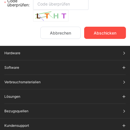
Code
überprüfen:
Abbrechen
Abschicken​
Hardware
Software
Verbrauchsmaterialien
Lösungen
Bezugsquellen
Kundensupport