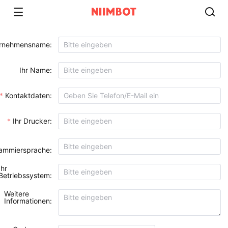
rnehmensname:
Ihr Name:
Kontaktdaten:
Ihr Drucker:
ammiersprache:
Ihr
Betriebssystem:
Weitere
Informationen: