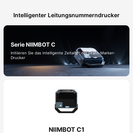
Intelligenter Leitungsnummerndrucker
Serie NIIMBOT C​
Initiieren Sie das intelligente Zeitalter der Draht-Marker-
Drucker
NIIMBOT C1