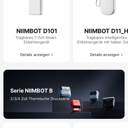
NIIMBOT D101
NIIMBOT D11_
Tragbares 1-Zoll-Smart-
Tragbares intelligentes
Etikettengerät
Etikettengerät mit halber Zo
Details anzeigen​
Details anzeigen​
Serie NIIMBOT B​
2/3/4 Zoll Thermische Druckserie