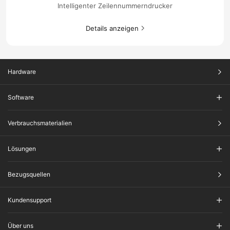
Intelligenter Zeilennummerndrucker
Details anzeigen​
Hardware
Software
Verbrauchsmaterialien
Lösungen
Bezugsquellen
Kundensupport
Über uns