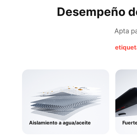
Desempeño de 
Apta pa
etiquet
Aislamiento a agua/aceite​
Fuerte