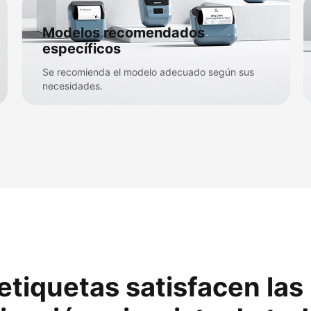
Modelos recomendados
específicos​
Se recomienda el modelo adecuado según sus
necesidades.​
 etiquetas satisfacen la