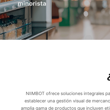
minorista
NIIMBOT ofrece soluciones integrales par
establecer una gestión visual de mercanc
amplia gama de productos que incluyen eti