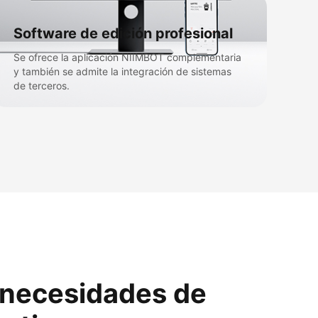
Software de edición profesional​
Se ofrece la aplicación NIIMBOT complementaria
y también se admite la integración de sistemas
de terceros.​
s necesidades de