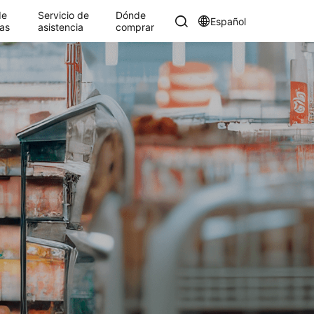
de
Servicio de
Dónde
Español
as
asistencia
comprar