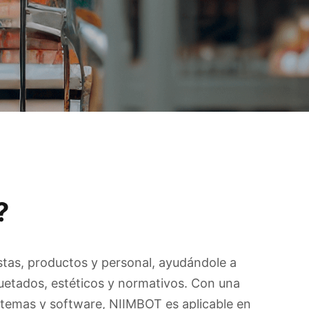
​
istas, productos y personal, ayudándole a
quetados, estéticos y normativos. Con una
stemas y software, NIIMBOT es aplicable en