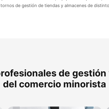
ntornos de gestión de tiendas y almacenes de distint
rofesionales de gestión 
del comercio minorista​