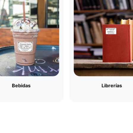
Bebidas​
Librerías​