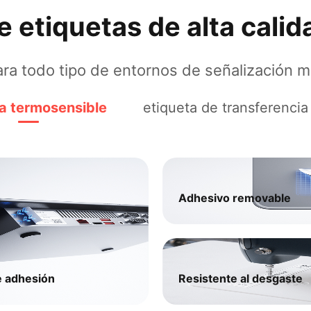
etiquetas de alta calid
ra todo tipo de entornos de señalización mi
a termosensible
etiqueta de transferencia
Adhesivo removable​
 adhesión​
Resistente al desgaste​