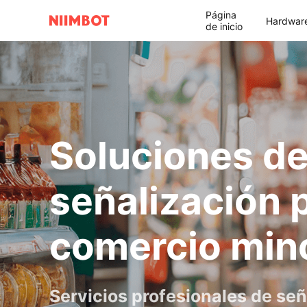
Página
Hardwar
de inicio
Soluciones d
señalización p
comercio mino
Servicios profesionales de señ