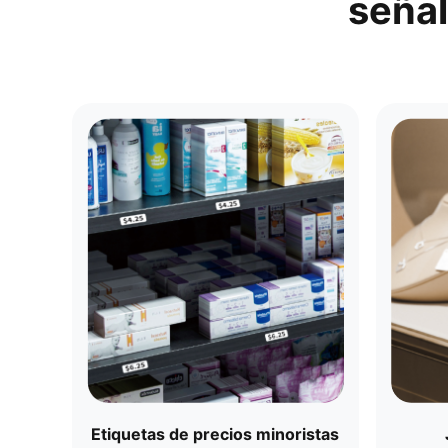
señal
Etiquetas de precios minoristas​