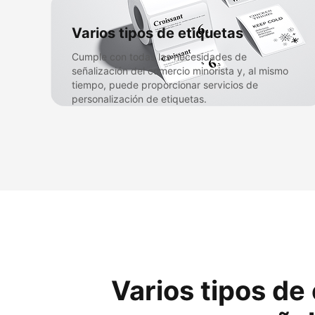
Varios tipos de etiquetas​
Cumple con todas las necesidades de
señalización del comercio minorista y, al mismo
tiempo, puede proporcionar servicios de
personalización de etiquetas.​
Varios tipos de