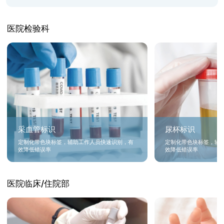
医院检验科
采血管标识
尿杯标识
定制化带色块标签，辅助工作人员快速识别，有
定制化带色块标签，辅
效降低错误率
效降低错误率
医院临床/住院部