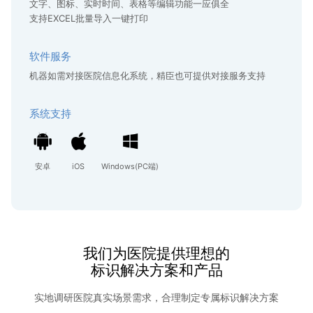
文字、图标、实时时间、表格等编辑功能一应俱全
支持EXCEL批量导入一键打印
软件服务
机器如需对接医院信息化系统，精臣也可提供对接服务支持
系统支持
安卓
iOS
Windows(PC端)
我们为医院提供理想的
标识解决方案和产品
实地调研医院真实场景需求，合理制定专属标识解决方案