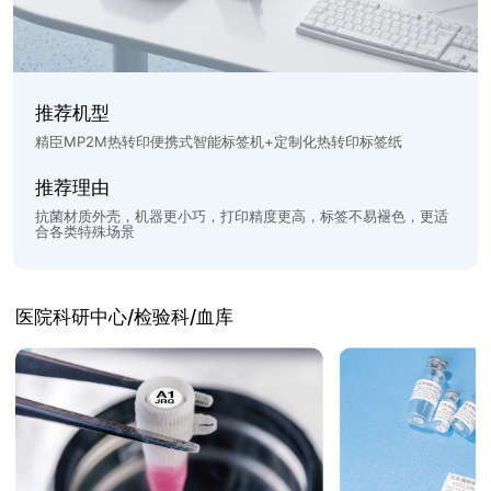
推荐机型
精臣MP2M热转印便携式智能标签机+定制化热转印标签纸
推荐理由
抗菌材质外壳，机器更小巧，打印精度更高，标签不易褪色，更适
合各类特殊场景
医院科研中心/检验科/血库