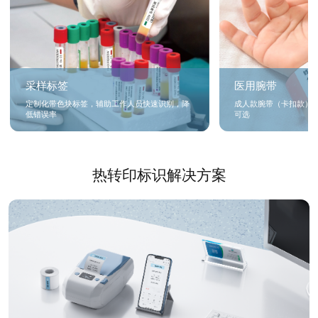
采样标签
医用腕带
定制化带色块标签，辅助工作人员快速识别，降
成人款腕带（卡扣款）
低错误率
可选
热转印标识解决方案