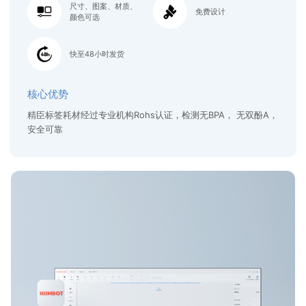
尺寸、图案、材质、
免费设计
颜色可选
快至48小时发货
核心优势
精臣标签耗材经过专业机构Rohs认证，检测无BPA， 无双酚A，
安全可靠