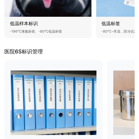
低温标签
低温样本标识
-80℃~常温，防冷抗冻
-196℃液氮标签、-80℃低温标签
医院6S标识管理