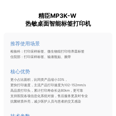
精臣MP3K-W
热敏桌面智能标签打印机
推荐使用场景
检验科：打印采样标签、微生物组打印培养皿标签
住院部：打印采样标签、输液瓶贴、腕带
核心优势
更小占比面积，比同类产品缩小33%，
更快打印速度，主流产品打印速度为102-152mm/s
高品质打印头，累计打印寿命长达80km，更可靠
支持医院各项信息化系统对接，售后服务更及时专业
抗菌材质外壳，减少医护人员与患者的交叉感染