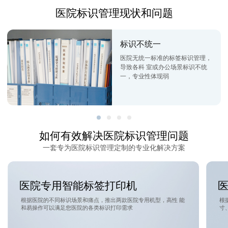
医院标识管理现状和问题
标识不统一
医院无统一标准的标签标识管理，
导致各科 室或办公场景标识不统
一，专业性体现弱
如何有效解决医院标识管理问题
一套专为医院标识管理定制的专业化解决方案
医院专用智能标签打印机
根据医院的不同标识场景和痛点，推出两款医院专用机型，高性 能
根
和易操作可以满足您医院的各类标识打印需求
寸