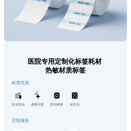
医院专用定制化标签耗材
热敏材质标签
标签性能
防水防油
易撕无胶
防刮耐磨
粘性强
定制服务